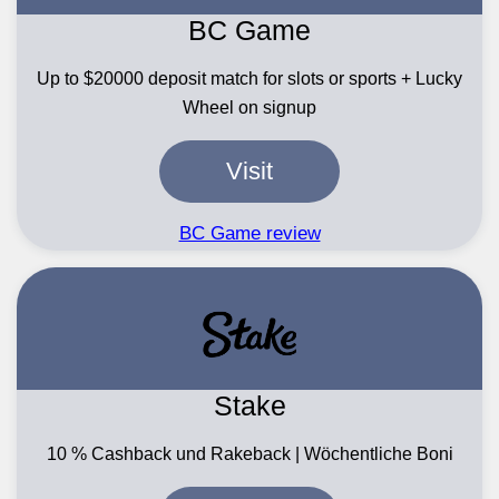
BC Game
Up to $20000 deposit match for slots or sports + Lucky
Wheel on signup
Visit
BC Game review
Stake
10 % Cashback und Rakeback | Wöchentliche Boni