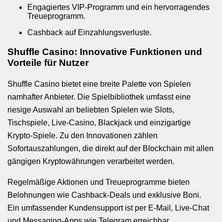
Engagiertes VIP-Programm und ein hervorragendes
Treueprogramm.
Cashback auf Einzahlungsverluste.
Shuffle Casino: Innovative Funktionen und
Vorteile für Nutzer
Shuffle Casino bietet eine breite Palette von Spielen
namhafter Anbieter. Die Spielbibliothek umfasst eine
riesige Auswahl an beliebten Spielen wie Slots,
Tischspiele, Live-Casino, Blackjack und einzigartige
Krypto-Spiele. Zu den Innovationen zählen
Sofortauszahlungen, die direkt auf der Blockchain mit allen
gängigen Kryptowährungen verarbeitet werden.
Regelmäßige Aktionen und Treueprogramme bieten
Belohnungen wie Cashback-Deals und exklusive Boni.
Ein umfassender Kundensupport ist per E-Mail, Live-Chat
und Messaging-Apps wie Telegram erreichbar.