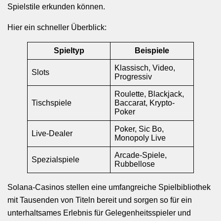
Spielstile erkunden können.
Hier ein schneller Überblick:
Spieltyp
Beispiele
Klassisch, Video,
Slots
Progressiv
Roulette, Blackjack,
Tischspiele
Baccarat, Krypto-
Poker
Poker, Sic Bo,
Live-Dealer
Monopoly Live
Arcade-Spiele,
Spezialspiele
Rubbellose
Solana-Casinos stellen eine umfangreiche Spielbibliothek
mit Tausenden von Titeln bereit und sorgen so für ein
unterhaltsames Erlebnis für Gelegenheitsspieler und