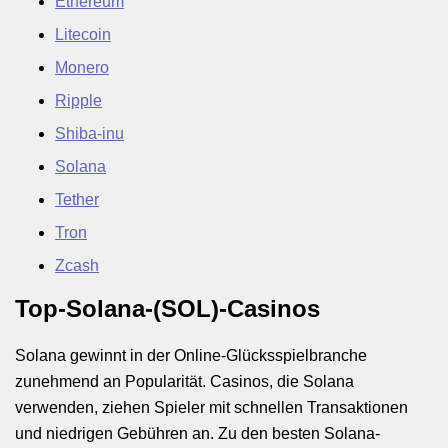
Ethereum
Litecoin
Monero
Ripple
Shiba-inu
Solana
Tether
Tron
Zcash
Top-Solana-(SOL)-Casinos
Solana gewinnt in der Online-Glücksspielbranche
zunehmend an Popularität. Casinos, die Solana
verwenden, ziehen Spieler mit schnellen Transaktionen
und niedrigen Gebühren an. Zu den besten Solana-