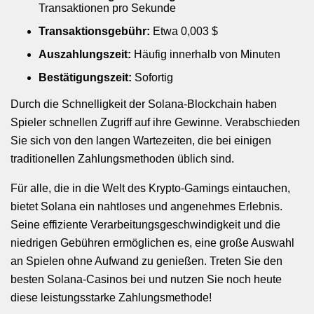
Transaktionen pro Sekunde
Transaktionsgebühr:
Etwa 0,003 $
Auszahlungszeit:
Häufig innerhalb von Minuten
Bestätigungszeit:
Sofortig
Durch die Schnelligkeit der Solana-Blockchain haben
Spieler schnellen Zugriff auf ihre Gewinne. Verabschieden
Sie sich von den langen Wartezeiten, die bei einigen
traditionellen Zahlungsmethoden üblich sind.
Für alle, die in die Welt des Krypto-Gamings eintauchen,
bietet Solana ein nahtloses und angenehmes Erlebnis.
Seine effiziente Verarbeitungsgeschwindigkeit und die
niedrigen Gebühren ermöglichen es, eine große Auswahl
an Spielen ohne Aufwand zu genießen. Treten Sie den
besten Solana-Casinos bei und nutzen Sie noch heute
diese leistungsstarke Zahlungsmethode!