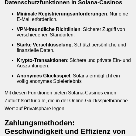
Datenschutzfunktionen in Solana-Casinos
Minimale Registrierungsanforderungen
: Nur eine
E-Mail erforderlich.
VPN-freundliche Richtlinien
: Sicherer Zugriff von
verschiedenen Standorten.
Starke Verschlüsselung
: Schützt persönliche und
finanzielle Daten.
Krypto-Transaktionen
: Sichere und private Ein- und
Auszahlungen.
Anonymes Glücksspiel:
Solana ermöglicht ein
völlig anonymes Spielerlebnis
Mit diesen Funktionen bieten Solana-Casinos einen
Zufluchtsort für alle, die in der Online-Glücksspielbranche
Wert auf Privatsphäre legen.
Zahlungsmethoden:
Geschwindigkeit und Effizienz von