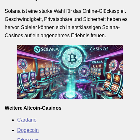
Solana ist eine starke Wahl für das Online-Glücksspiel.
Geschwindigkeit, Privatsphäre und Sicherheit heben es
hervor. Spieler können sich in erstklassigen Solana-
Casinos auf ein angenehmes Erlebnis freuen.
Weitere Altcoin-Casinos
Cardano
Dogecoin