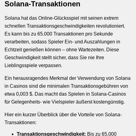
Solana-Transaktionen
Solana hat das Online-Glücksspiel mit seinen extrem
schnellen Transaktionsgeschwindigkeiten revolutioniert.
Es kann bis zu 65.000 Transaktionen pro Sekunde
verarbeiten, sodass Spieler Ein- und Auszahlungen in
Echtzeit genießen können – ohne Wartezeiten. Diese
Geschwindigkeit stellt sicher, dass Sie nie Ihre
Lieblingsspiele verpassen.
Ein herausragendes Merkmal der Verwendung von Solana
in Casinos sind die minimalen Transaktionsgebühren von
etwa 0,003 $. Das macht das Spielen in Solana-Casinos
für Gelegenheits- wie Vielspieler äußerst kostengünstig.
Hier ein kurzer Überblick über die Vorteile von Solana-
Transaktionen:
Transaktionsgeschwindigkeit:
Bis zu 65.000