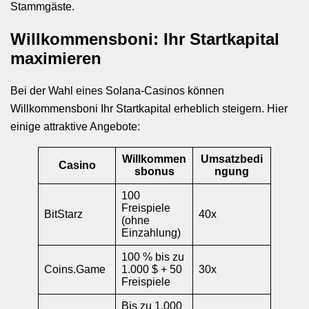
Stammgäste.
Willkommensboni: Ihr Startkapital
maximieren
Bei der Wahl eines Solana-Casinos können
Willkommensboni Ihr Startkapital erheblich steigern. Hier
einige attraktive Angebote:
Willkommen
Umsatzbedi
Casino
sbonus
ngung
100
Freispiele
BitStarz
40x
(ohne
Einzahlung)
100 % bis zu
Coins.Game
1.000 $ + 50
30x
Freispiele
Bis zu 1.000