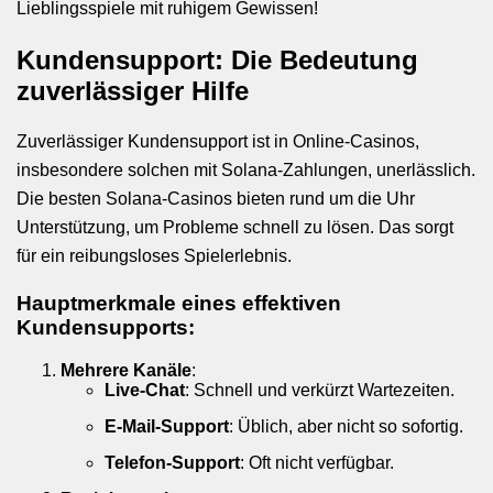
Lieblingsspiele mit ruhigem Gewissen!
Kundensupport: Die Bedeutung
zuverlässiger Hilfe
Zuverlässiger Kundensupport ist in Online-Casinos,
insbesondere solchen mit Solana-Zahlungen, unerlässlich.
Die besten Solana-Casinos bieten rund um die Uhr
Unterstützung, um Probleme schnell zu lösen. Das sorgt
für ein reibungsloses Spielerlebnis.
Hauptmerkmale eines effektiven
Kundensupports:
Mehrere Kanäle
:
Live-Chat
: Schnell und verkürzt Wartezeiten.
E-Mail-Support
: Üblich, aber nicht so sofortig.
Telefon-Support
: Oft nicht verfügbar.