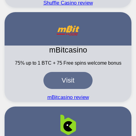
Shuffle Casino review
mBitcasino
75% up to 1 BTC + 75 Free spins welcome bonus
Visit
mBitcasino review