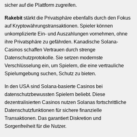
sicher auf die Plattform zugreifen.
Rakebit
stärkt die Privatsphäre ebenfalls durch den Fokus
auf Kryptowährungstransaktionen. Spieler können
unkomplizierte Ein- und Auszahlungen vornehmen, ohne
ihre Privatsphäre zu gefährden. Kanadische Solana-
Casinos schaffen Vertrauen durch strenge
Datenschutzprotokolle. Sie setzen modernste
Verschlüsselung ein, um Spielern, die eine vertrauliche
Spielumgebung suchen, Schutz zu bieten.
In den USA sind Solana-basierte Casinos bei
datenschutzbewussten Spielern beliebt. Diese
dezentralisierten Casinos nutzen Solanas fortschrittliche
Datenschutzfunktionen für sichere finanzielle
Transaktionen. Das garantiert Diskretion und
Sorgenfreiheit für die Nutzer.