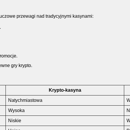
luczowe przewagi nad tradycyjnymi kasynami:
.
romocje.
ywne gry krypto.
Krypto-kasyna
Natychmiastowa
W
Wysoka
N
Niskie
W