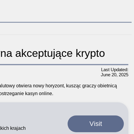
na akceptujące krypto
Last Updated:
June 20, 2025
alutowy otwiera nowy horyzont, kusząc graczy obietnicą
ostrzeganie kasyn online.
Visit
ich krajach