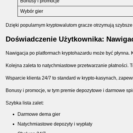
Bonusy i promocje
Wybór gier
Dzięki popularnym kryptowalutom gracze otrzymują szybsze 
Doświadczenie Użytkownika: Nawigac
Nawigacja po platformach kryptohazardu może być płynna. 
Kolejna zaleta to natychmiastowe przetwarzanie płatności. Tr
Wsparcie klienta 24/7 to standard w krypto-kasynach, zapew
Bonusy i promocje, w tym premie depozytowe i darmowe spi
Szybka lista zalet:
Darmowe dema gier
Natychmiastowe depozyty i wypłaty