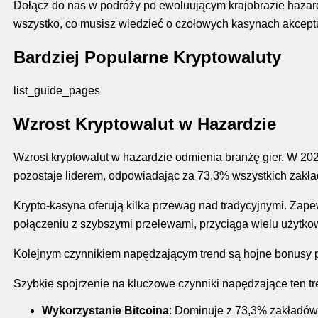
Dołącz do nas w podróży po ewoluującym krajobrazie hazardu
wszystko, co musisz wiedzieć o czołowych kasynach akceptu
Bardziej Popularne Kryptowaluty
list_guide_pages
Wzrost Kryptowalut w Hazardzie
Wzrost kryptowalut w hazardzie odmienia branżę gier. W 202
pozostaje liderem, odpowiadając za 73,3% wszystkich zakł
Krypto-kasyna oferują kilka przewag nad tradycyjnymi. Za
połączeniu z szybszymi przelewami, przyciąga wielu użytko
Kolejnym czynnikiem napędzającym trend są hojne bonusy po
Szybkie spojrzenie na kluczowe czynniki napędzające ten tr
Wykorzystanie Bitcoina
: Dominuje z 73,3% zakładów