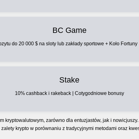
BC Game
ytu do 20 000 $ na sloty lub zakłady sportowe + Koło Fortuny p
Stake
10% cashback i rakeback | Cotygodniowe bonusy
em kryptowalutowym, zarówno dla entuzjastów, jak i nowicjus
 zalety krypto w porównaniu z tradycyjnymi metodami oraz kwest